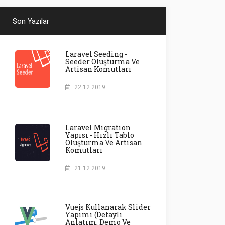
Son Yazılar
Laravel Seeding -
Seeder Oluşturma Ve
Artisan Komutları
22.12.2019
Laravel Migration
Yapısı - Hızlı Tablo
Oluşturma Ve Artisan
Komutları
21.12.2019
Vuejs Kullanarak Slider
Yapımı (detaylı
Anlatım, Demo Ve