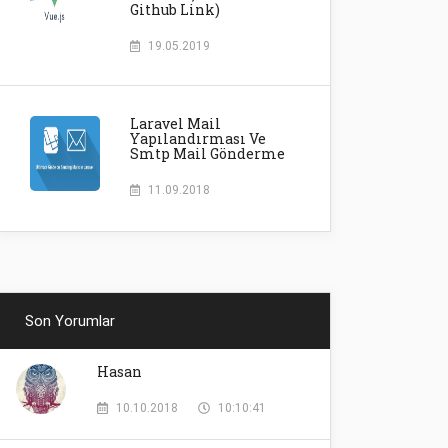
Github Link)
19.05.2019
Laravel Mail
Yapılandırması Ve
Smtp Mail Gönderme
11.09.2018
Son Yorumlar
Hasan
10.10.2018
10:10:41