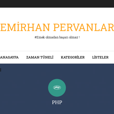
EMİRHAN PERVANLA
#Emek olmadan başarı olmaz !
ANASAYFA
ZAMAN TÜNELİ
KATEGORİLER
LİSTELER
PHP