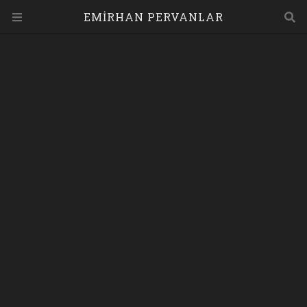
EMİRHAN PERVANLAR
JQUERY EVENT TARGET