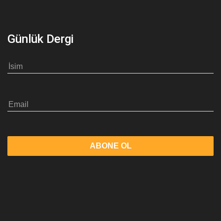
Günlük Dergi
ABONE OL