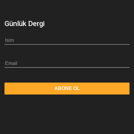
Günlük Dergi
ABONE OL